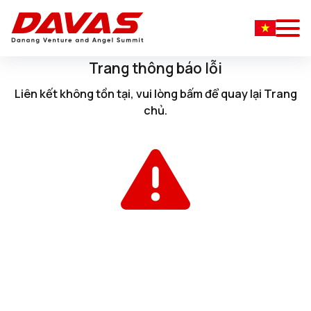
Trang thông báo lỗi
Liên kết không tồn tại, vui lòng
bấm
để quay lại
Trang
chủ
.