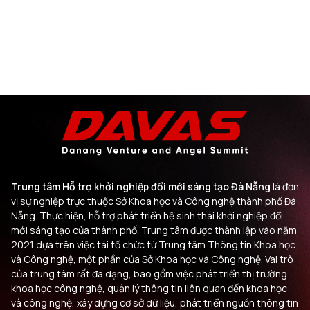
Trung tâm Hỗ trợ khởi nghiệp đổi mới sáng tạo Đà Nẵng
là đơn
vị sự nghiệp trực thuộc Sở Khoa học và Công nghệ thành phố Đà
Nẵng. Thực hiện, hỗ trợ phát triển hệ sinh thái khởi nghiệp đổi
mới sáng tạo của thành phố. Trung tâm được thành lập vào năm
2021 dựa trên việc tái tổ chức từ Trung tâm Thông tin Khoa học
và Công nghệ, một phần của Sở Khoa học và Công nghệ. Vai trò
của trung tâm rất đa dạng, bao gồm việc phát triển thị trường
khoa học công nghệ, quản lý thông tin liên quan đến khoa học
và công nghệ, xây dựng cơ sở dữ liệu, phát triển nguồn thông tin