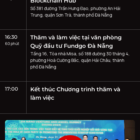
Blockchain Hub
Số 381 đường Trần Hưng Đạo, phường An Hải
Trung, quận Sơn Trà, thành phố Đà Nẵng
16:30
Thăm và làm việc tại văn phòng
60 phút
Quỹ đầu tư Fundgo Đà Nẵng
Tầng 16, Tòa nhà Misa, số 188 đường 30 tháng 4,
phường Hoà Cường Bắc, quận Hải Châu, thành
phố Đà Nẵng
17:00
Kết thúc Chương trình thăm và
làm việc