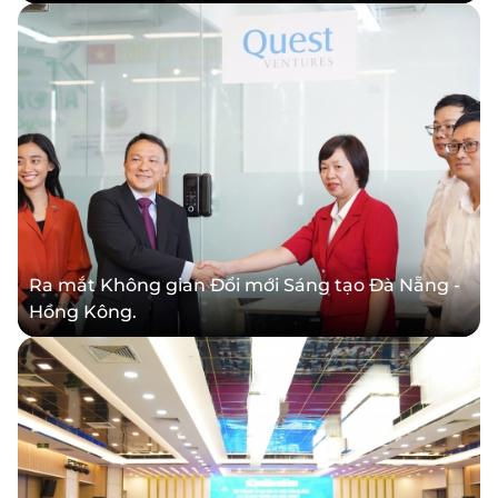
Ra mắt Không gian Đổi mới Sáng tạo Đà Nẵng -
Hồng Kông.