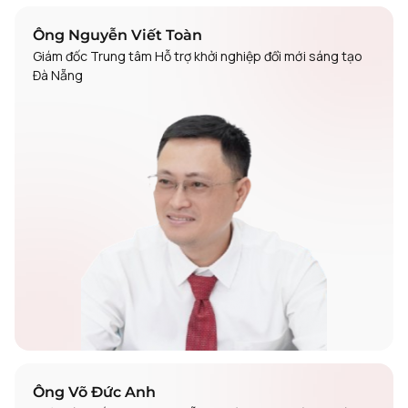
Ông Nguyễn Viết Toàn
Giám đốc Trung tâm Hỗ trợ khởi nghiệp đổi mới sáng tạo
Đà Nẵng
Ông Võ Đức Anh