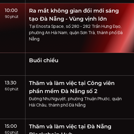
10:00
Ra mắt không gian đổi mới sáng
90 phút
tạo Đà Nẵng - Vùng vịnh lớn
Tại Enosta Space, số 280 - 282 Trần Hưng Đạo,
phường An Hải Nam, quận Sơn Trà, thành phố Đà
Nẵng
Buổi chiều
13:30
Thăm và làm việc tại Công viên
60 phút
phần mềm Đà Nẵng số 2
Đường Như Nguyệt, phường Thuận Phước, quận
Hải Châu, thành phố Đà Nẵng
15:00
Thăm và làm việc tại Đà Nẵng
60 phút