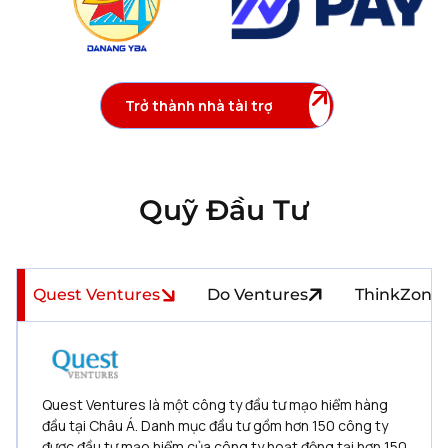
Trở thành nhà tài trợ
Quỹ Đầu Tư
Quest Ventures
Do Ventures
ThinkZone 
Quest Ventures là một công ty đầu tư mạo hiểm hàng
đầu tại Châu Á. Danh mục đầu tư gồm hơn 150 công ty
được đầu tư mạo hiểm của công ty hoạt động tại hơn 150