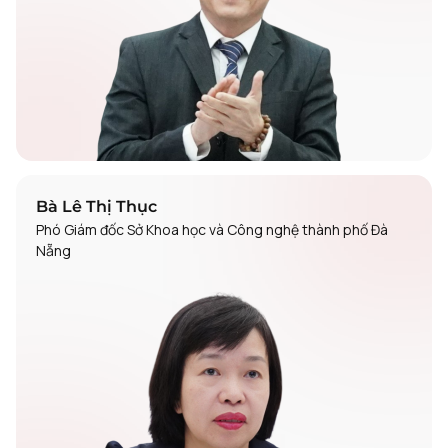
Bà Lê Thị Thục
Phó Giám đốc Sở Khoa học và Công nghệ thành phố Đà
Nẵng