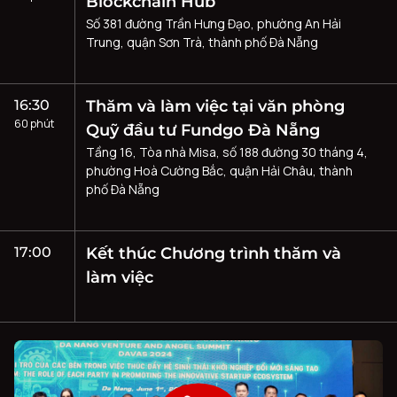
Blockchain Hub
Số 381 đường Trần Hưng Đạo, phường An Hải
Trung, quận Sơn Trà, thành phố Đà Nẵng
16:30
Thăm và làm việc tại văn phòng
60 phút
Quỹ đầu tư Fundgo Đà Nẵng
Tầng 16, Tòa nhà Misa, số 188 đường 30 tháng 4,
phường Hoà Cường Bắc, quận Hải Châu, thành
phố Đà Nẵng
17:00
Kết thúc Chương trình thăm và
làm việc