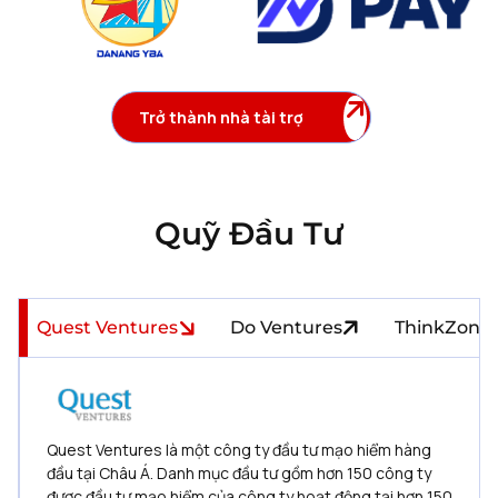
Trở thành nhà tài trợ
Quỹ Đầu Tư
Quest Ventures
Do Ventures
ThinkZone 
Quest Ventures là một công ty đầu tư mạo hiểm hàng
đầu tại Châu Á. Danh mục đầu tư gồm hơn 150 công ty
được đầu tư mạo hiểm của công ty hoạt động tại hơn 150