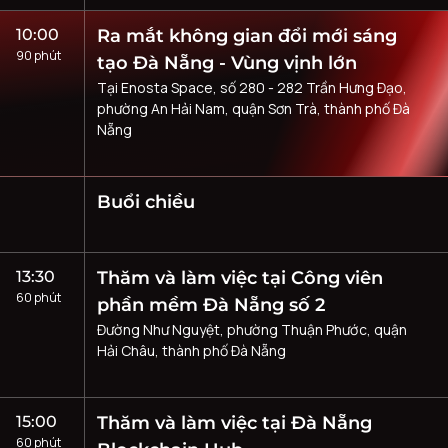
10:00
Ra mắt không gian đổi mới sáng
90 phút
tạo Đà Nẵng - Vùng vịnh lớn
Tại Enosta Space, số 280 - 282 Trần Hưng Đạo,
phường An Hải Nam, quận Sơn Trà, thành phố Đà
Nẵng
Buổi chiều
13:30
Thăm và làm việc tại Công viên
60 phút
phần mềm Đà Nẵng số 2
Đường Như Nguyệt, phường Thuận Phước, quận
Hải Châu, thành phố Đà Nẵng
15:00
Thăm và làm việc tại Đà Nẵng
60 phút