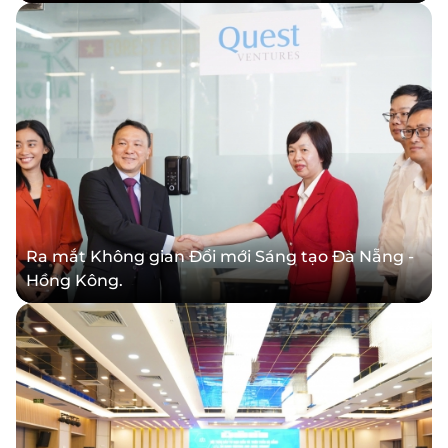
Ra mắt Không gian Đổi mới Sáng tạo Đà Nẵng -
Hồng Kông.