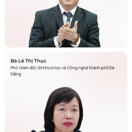
Bà Lê Thị Thục
Phó Giám đốc Sở Khoa học và Công nghệ thành phố Đà
Nẵng