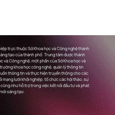
ghiệp trực thuộc Sở Khoa học và Công nghệ thành
i sáng tạo của thành phố. Trung tâm được thành
 học và Công nghệ, một phần của Sở Khoa học và
ị trường khoa học công nghệ, quản lý thông tin
guồn thông tin và thực hiện truyền thông cho các
 mạng lưới khởi nghiệp, tổ chức các hội thảo, sự
 cũng như hỗ trợ trong việc kết nối đầu tư và phát
 mới sáng tạo.