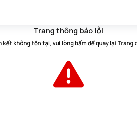
Trang thông báo lỗi
n kết không tồn tại, vui lòng
bấm
để quay lại
Trang 