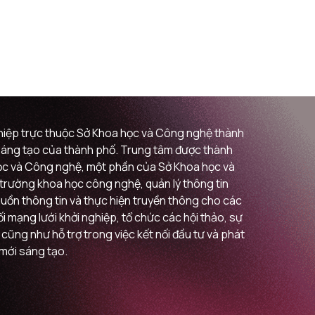
ghiệp trực thuộc Sở Khoa học và Công nghệ thành
i sáng tạo của thành phố. Trung tâm được thành
 học và Công nghệ, một phần của Sở Khoa học và
ị trường khoa học công nghệ, quản lý thông tin
guồn thông tin và thực hiện truyền thông cho các
 mạng lưới khởi nghiệp, tổ chức các hội thảo, sự
 cũng như hỗ trợ trong việc kết nối đầu tư và phát
 mới sáng tạo.