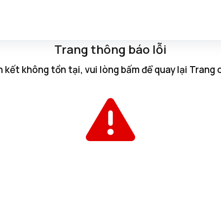
Trang thông báo lỗi
n kết không tồn tại, vui lòng
bấm
để quay lại
Trang 