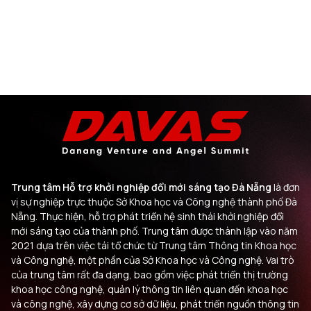
Trung tâm Hỗ trợ khởi nghiệp đổi mới sáng tạo Đà Nẵng
là đơn
vị sự nghiệp trực thuộc Sở Khoa học và Công nghệ thành phố Đà
Nẵng. Thực hiện, hỗ trợ phát triển hệ sinh thái khởi nghiệp đổi
mới sáng tạo của thành phố. Trung tâm được thành lập vào năm
2021 dựa trên việc tái tổ chức từ Trung tâm Thông tin Khoa học
và Công nghệ, một phần của Sở Khoa học và Công nghệ. Vai trò
của trung tâm rất đa dạng, bao gồm việc phát triển thị trường
khoa học công nghệ, quản lý thông tin liên quan đến khoa học
và công nghệ, xây dựng cơ sở dữ liệu, phát triển nguồn thông tin