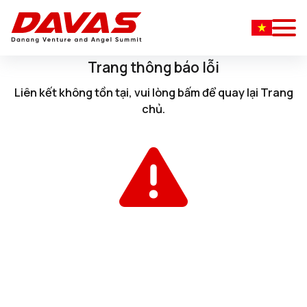
Trang thông báo lỗi
Liên kết không tồn tại, vui lòng
bấm
để quay lại
Trang
chủ
.