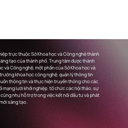
ghiệp trực thuộc Sở Khoa học và Công nghệ thành
i sáng tạo của thành phố. Trung tâm được thành
 học và Công nghệ, một phần của Sở Khoa học và
ị trường khoa học công nghệ, quản lý thông tin
guồn thông tin và thực hiện truyền thông cho các
 mạng lưới khởi nghiệp, tổ chức các hội thảo, sự
 cũng như hỗ trợ trong việc kết nối đầu tư và phát
 mới sáng tạo.