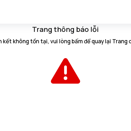
Trang thông báo lỗi
n kết không tồn tại, vui lòng
bấm
để quay lại
Trang 