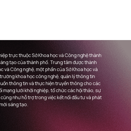
ghiệp trực thuộc Sở Khoa học và Công nghệ thành
i sáng tạo của thành phố. Trung tâm được thành
 học và Công nghệ, một phần của Sở Khoa học và
ị trường khoa học công nghệ, quản lý thông tin
guồn thông tin và thực hiện truyền thông cho các
 mạng lưới khởi nghiệp, tổ chức các hội thảo, sự
 cũng như hỗ trợ trong việc kết nối đầu tư và phát
 mới sáng tạo.