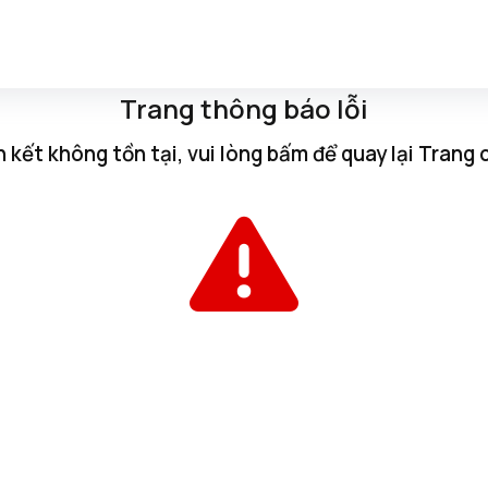
Trang thông báo lỗi
n kết không tồn tại, vui lòng
bấm
để quay lại
Trang 