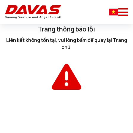
Trang thông báo lỗi
Liên kết không tồn tại, vui lòng
bấm
để quay lại
Trang
chủ
.