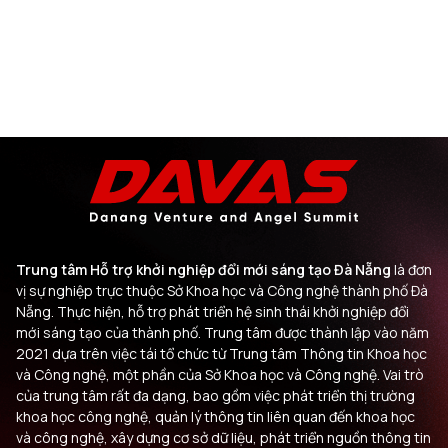
Trung tâm Hỗ trợ khởi nghiệp đổi mới sáng tạo Đà Nẵng
là đơn
vị sự nghiệp trực thuộc Sở Khoa học và Công nghệ thành phố Đà
Nẵng. Thực hiện, hỗ trợ phát triển hệ sinh thái khởi nghiệp đổi
mới sáng tạo của thành phố. Trung tâm được thành lập vào năm
2021 dựa trên việc tái tổ chức từ Trung tâm Thông tin Khoa học
và Công nghệ, một phần của Sở Khoa học và Công nghệ. Vai trò
của trung tâm rất đa dạng, bao gồm việc phát triển thị trường
khoa học công nghệ, quản lý thông tin liên quan đến khoa học
và công nghệ, xây dựng cơ sở dữ liệu, phát triển nguồn thông tin