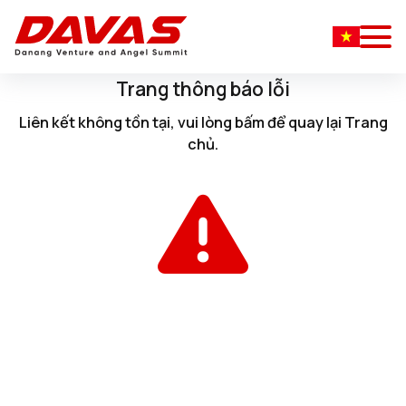
Trang thông báo lỗi
Liên kết không tồn tại, vui lòng
bấm
để quay lại
Trang
chủ
.