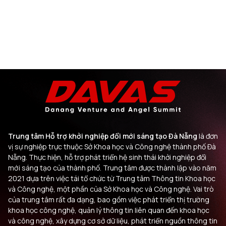
Trung tâm Hỗ trợ khởi nghiệp đổi mới sáng tạo Đà Nẵng
là đơn
vị sự nghiệp trực thuộc Sở Khoa học và Công nghệ thành phố Đà
Nẵng. Thực hiện, hỗ trợ phát triển hệ sinh thái khởi nghiệp đổi
mới sáng tạo của thành phố. Trung tâm được thành lập vào năm
2021 dựa trên việc tái tổ chức từ Trung tâm Thông tin Khoa học
và Công nghệ, một phần của Sở Khoa học và Công nghệ. Vai trò
của trung tâm rất đa dạng, bao gồm việc phát triển thị trường
khoa học công nghệ, quản lý thông tin liên quan đến khoa học
và công nghệ, xây dựng cơ sở dữ liệu, phát triển nguồn thông tin