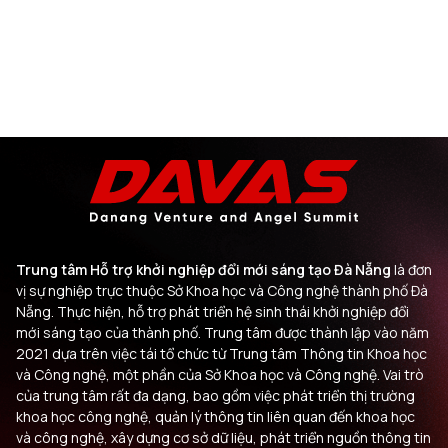
Trung tâm Hỗ trợ khởi nghiệp đổi mới sáng tạo Đà Nẵng
là đơn
vị sự nghiệp trực thuộc Sở Khoa học và Công nghệ thành phố Đà
Nẵng. Thực hiện, hỗ trợ phát triển hệ sinh thái khởi nghiệp đổi
mới sáng tạo của thành phố. Trung tâm được thành lập vào năm
2021 dựa trên việc tái tổ chức từ Trung tâm Thông tin Khoa học
và Công nghệ, một phần của Sở Khoa học và Công nghệ. Vai trò
của trung tâm rất đa dạng, bao gồm việc phát triển thị trường
khoa học công nghệ, quản lý thông tin liên quan đến khoa học
và công nghệ, xây dựng cơ sở dữ liệu, phát triển nguồn thông tin