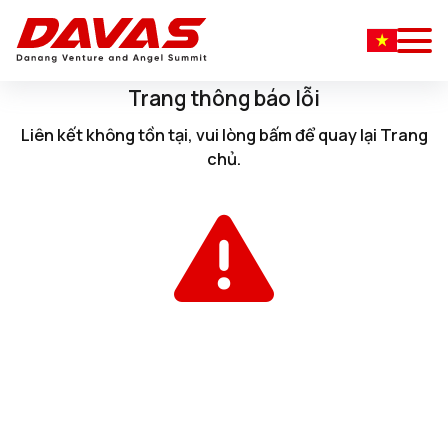
Trang thông báo lỗi
Liên kết không tồn tại, vui lòng
bấm
để quay lại
Trang
chủ
.