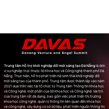
Trung tâm Hỗ trợ khởi nghiệp đổi mới sáng tạo Đà Nẵng
là đơn
vị sự nghiệp trực thuộc Sở Khoa học và Công nghệ thành phố Đà
Nẵng. Thực hiện, hỗ trợ phát triển hệ sinh thái khởi nghiệp đổi
mới sáng tạo của thành phố. Trung tâm được thành lập vào năm
2021 dựa trên việc tái tổ chức từ Trung tâm Thông tin Khoa học
và Công nghệ, một phần của Sở Khoa học và Công nghệ. Vai trò
của trung tâm rất đa dạng, bao gồm việc phát triển thị trường
khoa học công nghệ, quản lý thông tin liên quan đến khoa học
và công nghệ, xây dựng cơ sở dữ liệu, phát triển nguồn thông tin