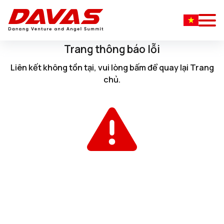
Trang thông báo lỗi
Liên kết không tồn tại, vui lòng
bấm
để quay lại
Trang
chủ
.