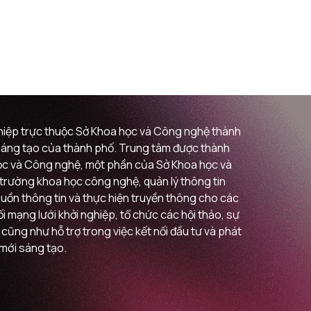
ghiệp trực thuộc Sở Khoa học và Công nghệ thành
i sáng tạo của thành phố. Trung tâm được thành
 học và Công nghệ, một phần của Sở Khoa học và
ị trường khoa học công nghệ, quản lý thông tin
guồn thông tin và thực hiện truyền thông cho các
 mạng lưới khởi nghiệp, tổ chức các hội thảo, sự
 cũng như hỗ trợ trong việc kết nối đầu tư và phát
 mới sáng tạo.