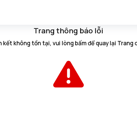
Trang thông báo lỗi
n kết không tồn tại, vui lòng
bấm
để quay lại
Trang 