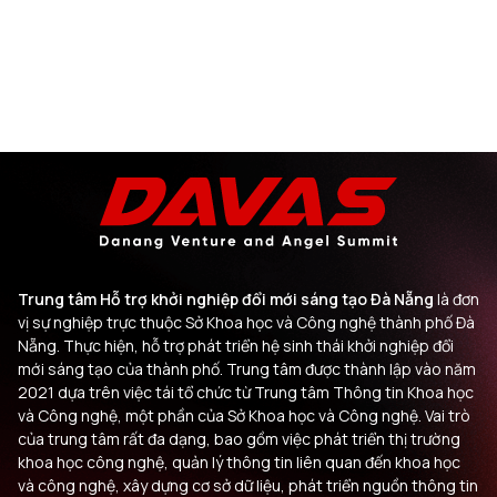
Trung tâm Hỗ trợ khởi nghiệp đổi mới sáng tạo Đà Nẵng
là đơn
vị sự nghiệp trực thuộc Sở Khoa học và Công nghệ thành phố Đà
Nẵng. Thực hiện, hỗ trợ phát triển hệ sinh thái khởi nghiệp đổi
mới sáng tạo của thành phố. Trung tâm được thành lập vào năm
2021 dựa trên việc tái tổ chức từ Trung tâm Thông tin Khoa học
và Công nghệ, một phần của Sở Khoa học và Công nghệ. Vai trò
của trung tâm rất đa dạng, bao gồm việc phát triển thị trường
khoa học công nghệ, quản lý thông tin liên quan đến khoa học
và công nghệ, xây dựng cơ sở dữ liệu, phát triển nguồn thông tin