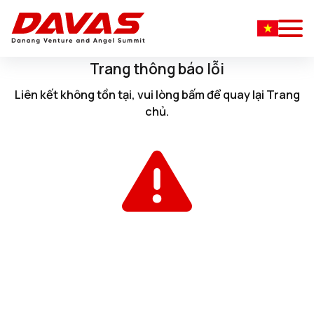
Trang thông báo lỗi
Liên kết không tồn tại, vui lòng
bấm
để quay lại
Trang
chủ
.