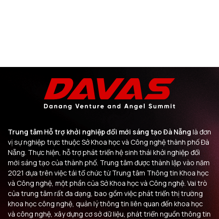
Trung tâm Hỗ trợ khởi nghiệp đổi mới sáng tạo Đà Nẵng
là đơn
vị sự nghiệp trực thuộc Sở Khoa học và Công nghệ thành phố Đà
Nẵng. Thực hiện, hỗ trợ phát triển hệ sinh thái khởi nghiệp đổi
mới sáng tạo của thành phố. Trung tâm được thành lập vào năm
2021 dựa trên việc tái tổ chức từ Trung tâm Thông tin Khoa học
và Công nghệ, một phần của Sở Khoa học và Công nghệ. Vai trò
của trung tâm rất đa dạng, bao gồm việc phát triển thị trường
khoa học công nghệ, quản lý thông tin liên quan đến khoa học
và công nghệ, xây dựng cơ sở dữ liệu, phát triển nguồn thông tin