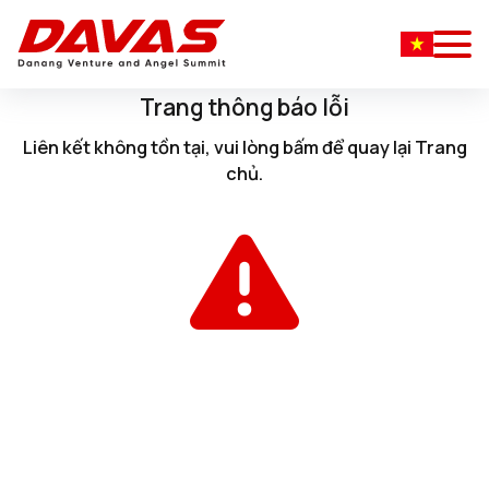
Trang thông báo lỗi
Liên kết không tồn tại, vui lòng
bấm
để quay lại
Trang
chủ
.