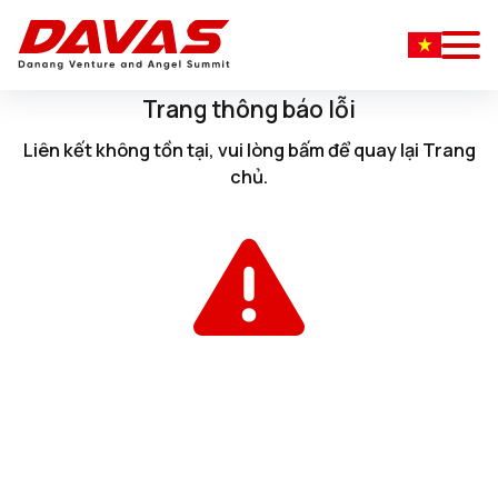
Trang thông báo lỗi
Liên kết không tồn tại, vui lòng
bấm
để quay lại
Trang
chủ
.