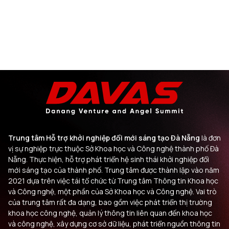
Trung tâm Hỗ trợ khởi nghiệp đổi mới sáng tạo Đà Nẵng
là đơn
vị sự nghiệp trực thuộc Sở Khoa học và Công nghệ thành phố Đà
Nẵng. Thực hiện, hỗ trợ phát triển hệ sinh thái khởi nghiệp đổi
mới sáng tạo của thành phố. Trung tâm được thành lập vào năm
2021 dựa trên việc tái tổ chức từ Trung tâm Thông tin Khoa học
và Công nghệ, một phần của Sở Khoa học và Công nghệ. Vai trò
của trung tâm rất đa dạng, bao gồm việc phát triển thị trường
khoa học công nghệ, quản lý thông tin liên quan đến khoa học
và công nghệ, xây dựng cơ sở dữ liệu, phát triển nguồn thông tin