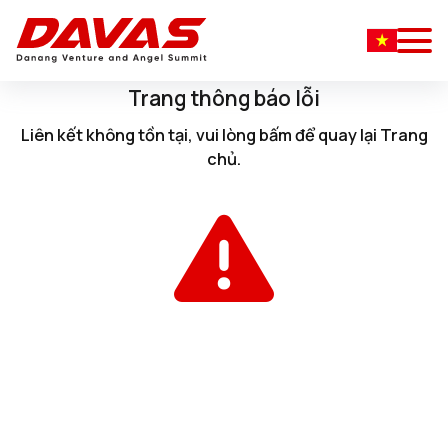
Trang thông báo lỗi
Liên kết không tồn tại, vui lòng
bấm
để quay lại
Trang
chủ
.