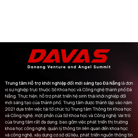
Trung tâm Hỗ trợ khởi nghiệp đổi mới sáng tạo Đà Nẵng
là đơn
vị sự nghiệp trực thuộc Sở Khoa học và Công nghệ thành phố Đà
Nẵng. Thực hiện, hỗ trợ phát triển hệ sinh thái khởi nghiệp đổi
mới sáng tạo của thành phố. Trung tâm được thành lập vào năm
2021 dựa trên việc tái tổ chức từ Trung tâm Thông tin Khoa học
và Công nghệ, một phần của Sở Khoa học và Công nghệ. Vai trò
của trung tâm rất đa dạng, bao gồm việc phát triển thị trường
khoa học công nghệ, quản lý thông tin liên quan đến khoa học
và công nghệ, xây dựng cơ sở dữ liệu, phát triển nguồn thông tin