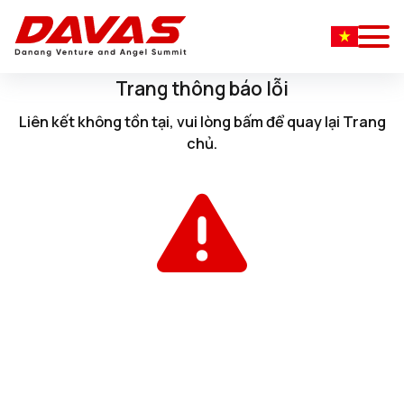
Trang thông báo lỗi
Liên kết không tồn tại, vui lòng
bấm
để quay lại
Trang
chủ
.