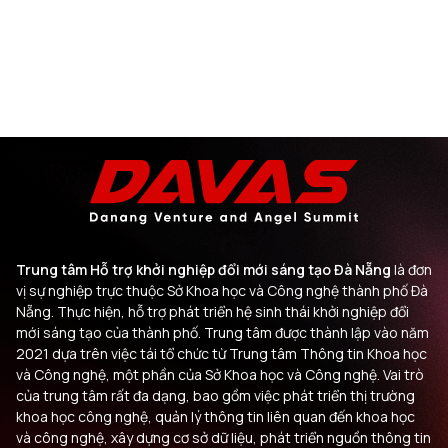
Trung tâm Hỗ trợ khởi nghiệp đổi mới sáng tạo Đà Nẵng
là đơn
vị sự nghiệp trực thuộc Sở Khoa học và Công nghệ thành phố Đà
Nẵng. Thực hiện, hỗ trợ phát triển hệ sinh thái khởi nghiệp đổi
mới sáng tạo của thành phố. Trung tâm được thành lập vào năm
2021 dựa trên việc tái tổ chức từ Trung tâm Thông tin Khoa học
và Công nghệ, một phần của Sở Khoa học và Công nghệ. Vai trò
của trung tâm rất đa dạng, bao gồm việc phát triển thị trường
khoa học công nghệ, quản lý thông tin liên quan đến khoa học
và công nghệ, xây dựng cơ sở dữ liệu, phát triển nguồn thông tin