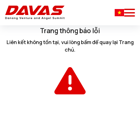
Trang thông báo lỗi
Liên kết không tồn tại, vui lòng
bấm
để quay lại
Trang
chủ
.