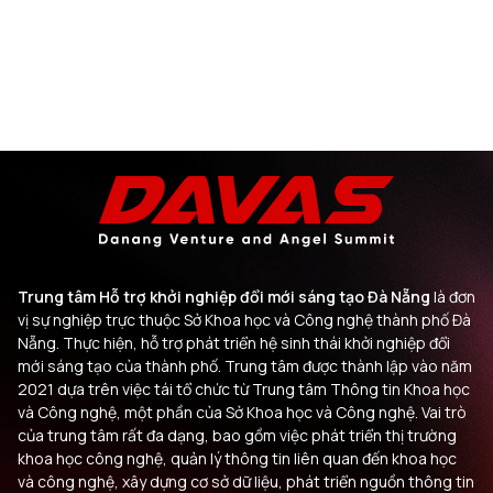
Trung tâm Hỗ trợ khởi nghiệp đổi mới sáng tạo Đà Nẵng
là đơn
vị sự nghiệp trực thuộc Sở Khoa học và Công nghệ thành phố Đà
Nẵng. Thực hiện, hỗ trợ phát triển hệ sinh thái khởi nghiệp đổi
mới sáng tạo của thành phố. Trung tâm được thành lập vào năm
2021 dựa trên việc tái tổ chức từ Trung tâm Thông tin Khoa học
và Công nghệ, một phần của Sở Khoa học và Công nghệ. Vai trò
của trung tâm rất đa dạng, bao gồm việc phát triển thị trường
khoa học công nghệ, quản lý thông tin liên quan đến khoa học
và công nghệ, xây dựng cơ sở dữ liệu, phát triển nguồn thông tin