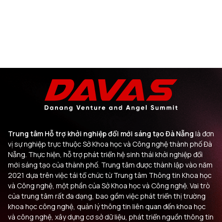
Trung tâm Hỗ trợ khởi nghiệp đổi mới sáng tạo Đà Nẵng
là đơn
vị sự nghiệp trực thuộc Sở Khoa học và Công nghệ thành phố Đà
Nẵng. Thực hiện, hỗ trợ phát triển hệ sinh thái khởi nghiệp đổi
mới sáng tạo của thành phố. Trung tâm được thành lập vào năm
2021 dựa trên việc tái tổ chức từ Trung tâm Thông tin Khoa học
và Công nghệ, một phần của Sở Khoa học và Công nghệ. Vai trò
của trung tâm rất đa dạng, bao gồm việc phát triển thị trường
khoa học công nghệ, quản lý thông tin liên quan đến khoa học
và công nghệ, xây dựng cơ sở dữ liệu, phát triển nguồn thông tin