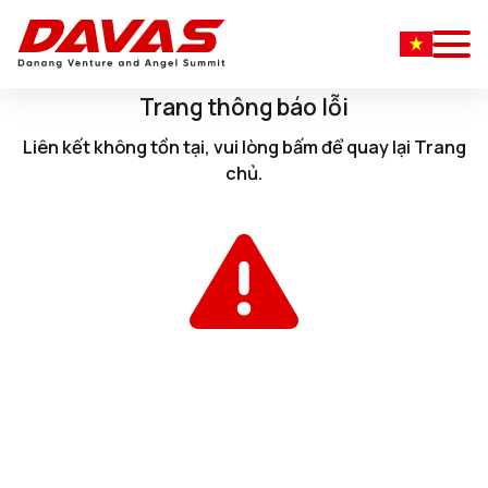
Trang thông báo lỗi
Liên kết không tồn tại, vui lòng
bấm
để quay lại
Trang
chủ
.