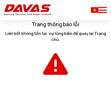
Trang thông báo lỗi
Liên kết không tồn tại, vui lòng
bấm
để quay lại
Trang
chủ
.