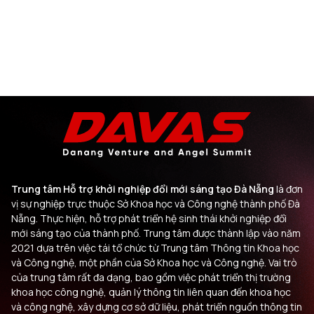
Trung tâm Hỗ trợ khởi nghiệp đổi mới sáng tạo Đà Nẵng
là đơn
vị sự nghiệp trực thuộc Sở Khoa học và Công nghệ thành phố Đà
Nẵng. Thực hiện, hỗ trợ phát triển hệ sinh thái khởi nghiệp đổi
mới sáng tạo của thành phố. Trung tâm được thành lập vào năm
2021 dựa trên việc tái tổ chức từ Trung tâm Thông tin Khoa học
và Công nghệ, một phần của Sở Khoa học và Công nghệ. Vai trò
của trung tâm rất đa dạng, bao gồm việc phát triển thị trường
khoa học công nghệ, quản lý thông tin liên quan đến khoa học
và công nghệ, xây dựng cơ sở dữ liệu, phát triển nguồn thông tin