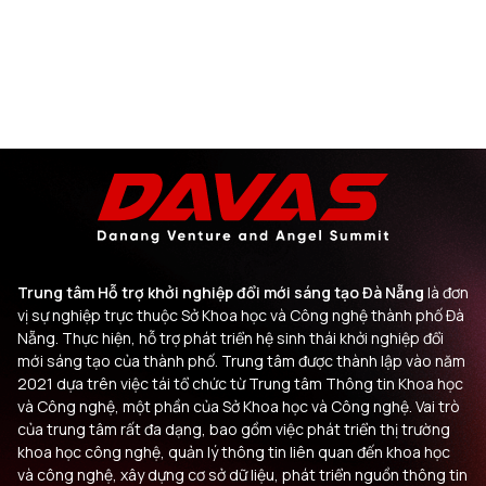
Trung tâm Hỗ trợ khởi nghiệp đổi mới sáng tạo Đà Nẵng
là đơn
vị sự nghiệp trực thuộc Sở Khoa học và Công nghệ thành phố Đà
Nẵng. Thực hiện, hỗ trợ phát triển hệ sinh thái khởi nghiệp đổi
mới sáng tạo của thành phố. Trung tâm được thành lập vào năm
2021 dựa trên việc tái tổ chức từ Trung tâm Thông tin Khoa học
và Công nghệ, một phần của Sở Khoa học và Công nghệ. Vai trò
của trung tâm rất đa dạng, bao gồm việc phát triển thị trường
khoa học công nghệ, quản lý thông tin liên quan đến khoa học
và công nghệ, xây dựng cơ sở dữ liệu, phát triển nguồn thông tin