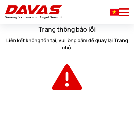
Trang thông báo lỗi
Liên kết không tồn tại, vui lòng
bấm
để quay lại
Trang
chủ
.