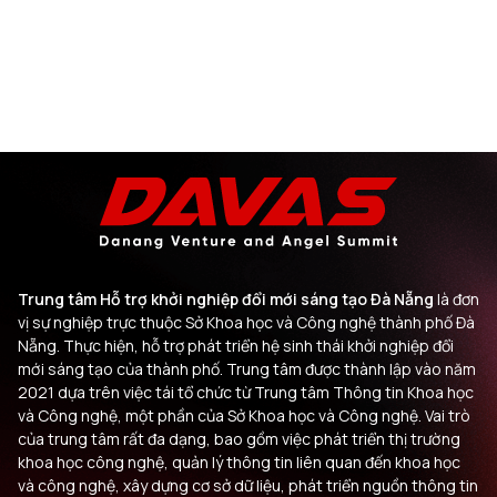
Trung tâm Hỗ trợ khởi nghiệp đổi mới sáng tạo Đà Nẵng
là đơn
vị sự nghiệp trực thuộc Sở Khoa học và Công nghệ thành phố Đà
Nẵng. Thực hiện, hỗ trợ phát triển hệ sinh thái khởi nghiệp đổi
mới sáng tạo của thành phố. Trung tâm được thành lập vào năm
2021 dựa trên việc tái tổ chức từ Trung tâm Thông tin Khoa học
và Công nghệ, một phần của Sở Khoa học và Công nghệ. Vai trò
của trung tâm rất đa dạng, bao gồm việc phát triển thị trường
khoa học công nghệ, quản lý thông tin liên quan đến khoa học
và công nghệ, xây dựng cơ sở dữ liệu, phát triển nguồn thông tin