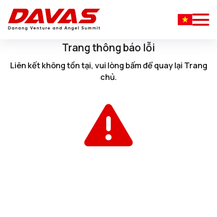
Trang thông báo lỗi
Liên kết không tồn tại, vui lòng
bấm
để quay lại
Trang
chủ
.