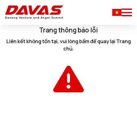
Trang thông báo lỗi
Liên kết không tồn tại, vui lòng
bấm
để quay lại
Trang
chủ
.