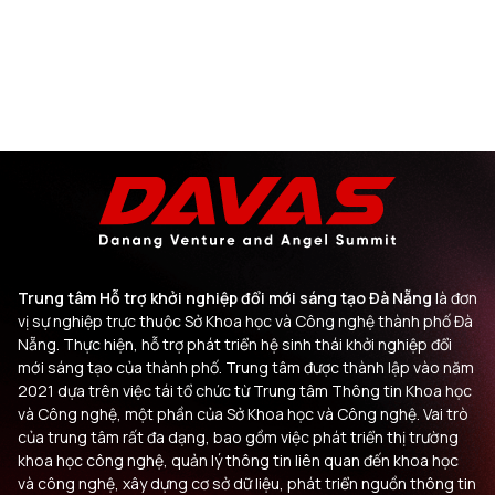
Trung tâm Hỗ trợ khởi nghiệp đổi mới sáng tạo Đà Nẵng
là đơn
vị sự nghiệp trực thuộc Sở Khoa học và Công nghệ thành phố Đà
Nẵng. Thực hiện, hỗ trợ phát triển hệ sinh thái khởi nghiệp đổi
mới sáng tạo của thành phố. Trung tâm được thành lập vào năm
2021 dựa trên việc tái tổ chức từ Trung tâm Thông tin Khoa học
và Công nghệ, một phần của Sở Khoa học và Công nghệ. Vai trò
của trung tâm rất đa dạng, bao gồm việc phát triển thị trường
khoa học công nghệ, quản lý thông tin liên quan đến khoa học
và công nghệ, xây dựng cơ sở dữ liệu, phát triển nguồn thông tin