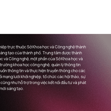
ghiệp trực thuộc Sở Khoa học và Công nghệ thành
i sáng tạo của thành phố. Trung tâm được thành
 học và Công nghệ, một phần của Sở Khoa học và
ị trường khoa học công nghệ, quản lý thông tin
guồn thông tin và thực hiện truyền thông cho các
 mạng lưới khởi nghiệp, tổ chức các hội thảo, sự
 cũng như hỗ trợ trong việc kết nối đầu tư và phát
 mới sáng tạo.