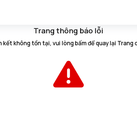
Trang thông báo lỗi
n kết không tồn tại, vui lòng
bấm
để quay lại
Trang 