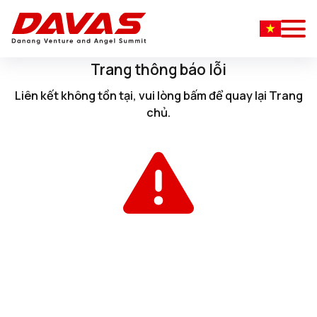
Trang thông báo lỗi
Liên kết không tồn tại, vui lòng
bấm
để quay lại
Trang
chủ
.