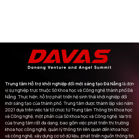
Trung tâm Hỗ trợ khởi nghiệp đổi mới sáng tạo Đà Nẵng
là đơn
vị sự nghiệp trực thuộc Sở Khoa học và Công nghệ thành phố Đà
Nẵng. Thực hiện, hỗ trợ phát triển hệ sinh thái khởi nghiệp đổi
mới sáng tạo của thành phố. Trung tâm được thành lập vào năm
2021 dựa trên việc tái tổ chức từ Trung tâm Thông tin Khoa học
và Công nghệ, một phần của Sở Khoa học và Công nghệ. Vai trò
của trung tâm rất đa dạng, bao gồm việc phát triển thị trường
khoa học công nghệ, quản lý thông tin liên quan đến khoa học
và công nghệ, xây dựng cơ sở dữ liệu, phát triển nguồn thông tin