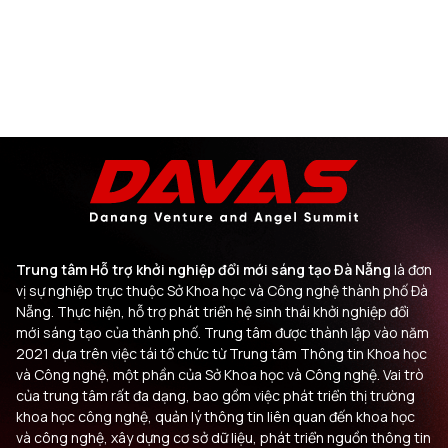
Trung tâm Hỗ trợ khởi nghiệp đổi mới sáng tạo Đà Nẵng
là đơn
vị sự nghiệp trực thuộc Sở Khoa học và Công nghệ thành phố Đà
Nẵng. Thực hiện, hỗ trợ phát triển hệ sinh thái khởi nghiệp đổi
mới sáng tạo của thành phố. Trung tâm được thành lập vào năm
2021 dựa trên việc tái tổ chức từ Trung tâm Thông tin Khoa học
và Công nghệ, một phần của Sở Khoa học và Công nghệ. Vai trò
của trung tâm rất đa dạng, bao gồm việc phát triển thị trường
khoa học công nghệ, quản lý thông tin liên quan đến khoa học
và công nghệ, xây dựng cơ sở dữ liệu, phát triển nguồn thông tin