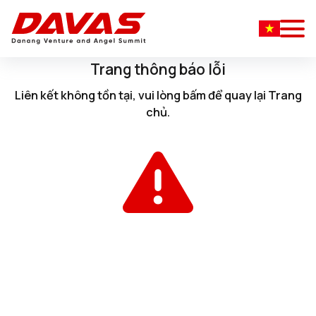
Trang thông báo lỗi
Liên kết không tồn tại, vui lòng
bấm
để quay lại
Trang
chủ
.