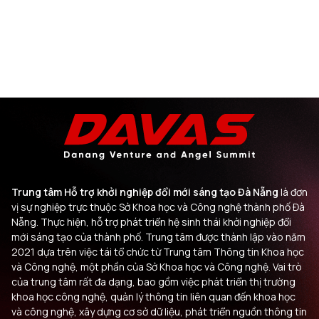
Trung tâm Hỗ trợ khởi nghiệp đổi mới sáng tạo Đà Nẵng
là đơn
vị sự nghiệp trực thuộc Sở Khoa học và Công nghệ thành phố Đà
Nẵng. Thực hiện, hỗ trợ phát triển hệ sinh thái khởi nghiệp đổi
mới sáng tạo của thành phố. Trung tâm được thành lập vào năm
2021 dựa trên việc tái tổ chức từ Trung tâm Thông tin Khoa học
và Công nghệ, một phần của Sở Khoa học và Công nghệ. Vai trò
của trung tâm rất đa dạng, bao gồm việc phát triển thị trường
khoa học công nghệ, quản lý thông tin liên quan đến khoa học
và công nghệ, xây dựng cơ sở dữ liệu, phát triển nguồn thông tin