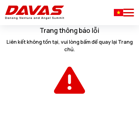
Trang thông báo lỗi
Liên kết không tồn tại, vui lòng
bấm
để quay lại
Trang
chủ
.