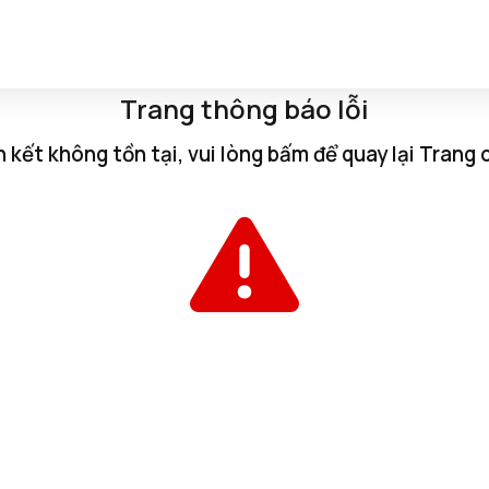
Trang thông báo lỗi
n kết không tồn tại, vui lòng
bấm
để quay lại
Trang 