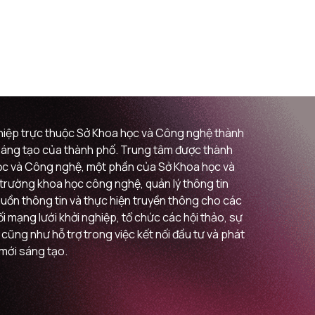
ghiệp trực thuộc Sở Khoa học và Công nghệ thành
i sáng tạo của thành phố. Trung tâm được thành
 học và Công nghệ, một phần của Sở Khoa học và
ị trường khoa học công nghệ, quản lý thông tin
guồn thông tin và thực hiện truyền thông cho các
 mạng lưới khởi nghiệp, tổ chức các hội thảo, sự
 cũng như hỗ trợ trong việc kết nối đầu tư và phát
 mới sáng tạo.