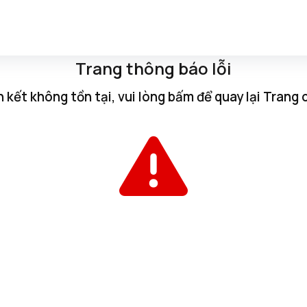
Trang thông báo lỗi
n kết không tồn tại, vui lòng
bấm
để quay lại
Trang 