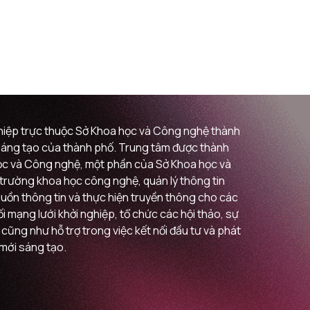
ghiệp trực thuộc Sở Khoa học và Công nghệ thành
i sáng tạo của thành phố. Trung tâm được thành
 học và Công nghệ, một phần của Sở Khoa học và
ị trường khoa học công nghệ, quản lý thông tin
guồn thông tin và thực hiện truyền thông cho các
 mạng lưới khởi nghiệp, tổ chức các hội thảo, sự
 cũng như hỗ trợ trong việc kết nối đầu tư và phát
 mới sáng tạo.