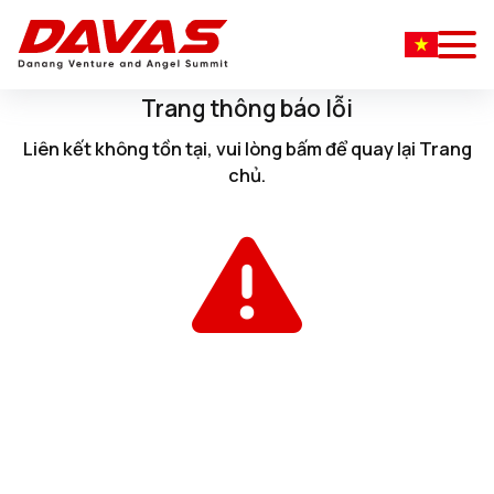
Trang thông báo lỗi
Liên kết không tồn tại, vui lòng
bấm
để quay lại
Trang
chủ
.