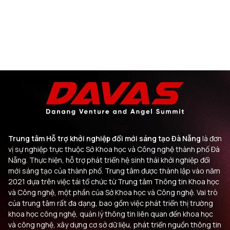
Trung tâm Hỗ trợ khởi nghiệp đổi mới sáng tạo Đà Nẵng
là đơn
vị sự nghiệp trực thuộc Sở Khoa học và Công nghệ thành phố Đà
Nẵng. Thực hiện, hỗ trợ phát triển hệ sinh thái khởi nghiệp đổi
mới sáng tạo của thành phố. Trung tâm được thành lập vào năm
2021 dựa trên việc tái tổ chức từ Trung tâm Thông tin Khoa học
và Công nghệ, một phần của Sở Khoa học và Công nghệ. Vai trò
của trung tâm rất đa dạng, bao gồm việc phát triển thị trường
khoa học công nghệ, quản lý thông tin liên quan đến khoa học
và công nghệ, xây dựng cơ sở dữ liệu, phát triển nguồn thông tin