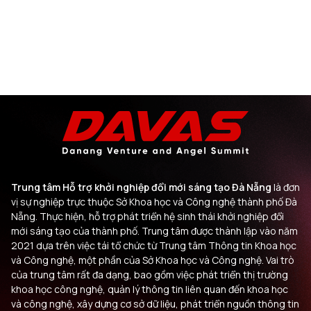
Trung tâm Hỗ trợ khởi nghiệp đổi mới sáng tạo Đà Nẵng
là đơn
vị sự nghiệp trực thuộc Sở Khoa học và Công nghệ thành phố Đà
Nẵng. Thực hiện, hỗ trợ phát triển hệ sinh thái khởi nghiệp đổi
mới sáng tạo của thành phố. Trung tâm được thành lập vào năm
2021 dựa trên việc tái tổ chức từ Trung tâm Thông tin Khoa học
và Công nghệ, một phần của Sở Khoa học và Công nghệ. Vai trò
của trung tâm rất đa dạng, bao gồm việc phát triển thị trường
khoa học công nghệ, quản lý thông tin liên quan đến khoa học
và công nghệ, xây dựng cơ sở dữ liệu, phát triển nguồn thông tin