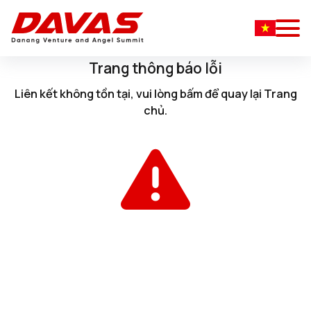
Trang thông báo lỗi
Liên kết không tồn tại, vui lòng
bấm
để quay lại
Trang
chủ
.