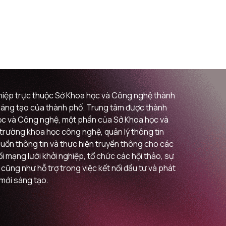
ghiệp trực thuộc Sở Khoa học và Công nghệ thành
i sáng tạo của thành phố. Trung tâm được thành
 học và Công nghệ, một phần của Sở Khoa học và
ị trường khoa học công nghệ, quản lý thông tin
guồn thông tin và thực hiện truyền thông cho các
 mạng lưới khởi nghiệp, tổ chức các hội thảo, sự
 cũng như hỗ trợ trong việc kết nối đầu tư và phát
 mới sáng tạo.