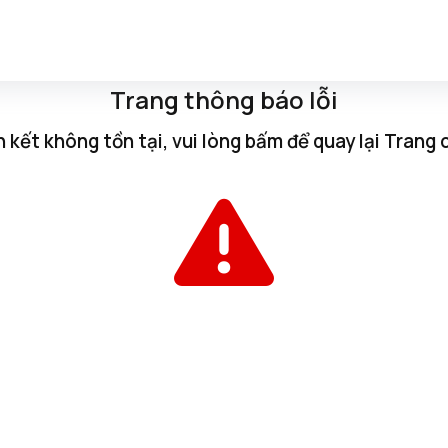
Trang thông báo lỗi
n kết không tồn tại, vui lòng
bấm
để quay lại
Trang 