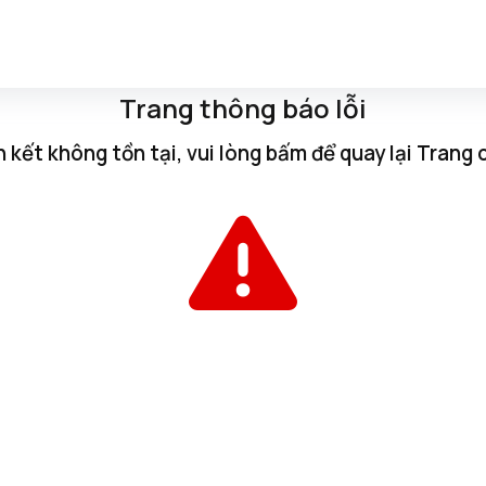
Trang thông báo lỗi
n kết không tồn tại, vui lòng
bấm
để quay lại
Trang 