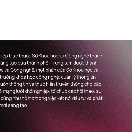
ghiệp trực thuộc Sở Khoa học và Công nghệ thành
i sáng tạo của thành phố. Trung tâm được thành
 học và Công nghệ, một phần của Sở Khoa học và
ị trường khoa học công nghệ, quản lý thông tin
guồn thông tin và thực hiện truyền thông cho các
 mạng lưới khởi nghiệp, tổ chức các hội thảo, sự
 cũng như hỗ trợ trong việc kết nối đầu tư và phát
 mới sáng tạo.