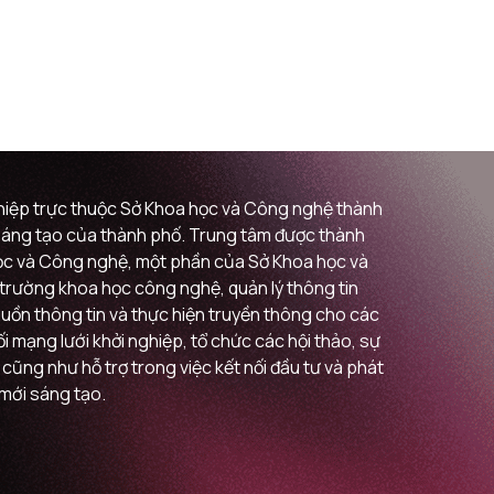
ghiệp trực thuộc Sở Khoa học và Công nghệ thành
i sáng tạo của thành phố. Trung tâm được thành
 học và Công nghệ, một phần của Sở Khoa học và
ị trường khoa học công nghệ, quản lý thông tin
guồn thông tin và thực hiện truyền thông cho các
 mạng lưới khởi nghiệp, tổ chức các hội thảo, sự
 cũng như hỗ trợ trong việc kết nối đầu tư và phát
 mới sáng tạo.