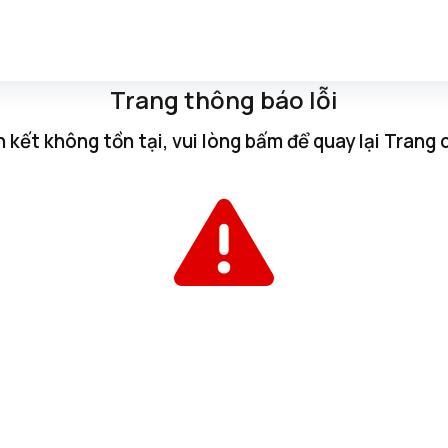
Trang thông báo lỗi
n kết không tồn tại, vui lòng
bấm
để quay lại
Trang 