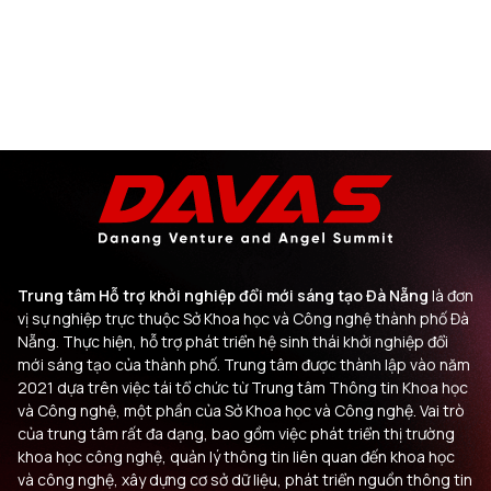
Trung tâm Hỗ trợ khởi nghiệp đổi mới sáng tạo Đà Nẵng
là đơn
vị sự nghiệp trực thuộc Sở Khoa học và Công nghệ thành phố Đà
Nẵng. Thực hiện, hỗ trợ phát triển hệ sinh thái khởi nghiệp đổi
mới sáng tạo của thành phố. Trung tâm được thành lập vào năm
2021 dựa trên việc tái tổ chức từ Trung tâm Thông tin Khoa học
và Công nghệ, một phần của Sở Khoa học và Công nghệ. Vai trò
của trung tâm rất đa dạng, bao gồm việc phát triển thị trường
khoa học công nghệ, quản lý thông tin liên quan đến khoa học
và công nghệ, xây dựng cơ sở dữ liệu, phát triển nguồn thông tin