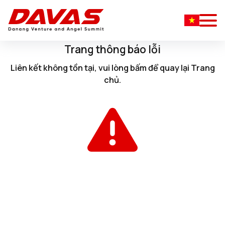
Trang thông báo lỗi
Liên kết không tồn tại, vui lòng
bấm
để quay lại
Trang
chủ
.