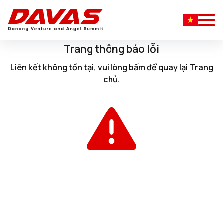
Trang thông báo lỗi
Liên kết không tồn tại, vui lòng
bấm
để quay lại
Trang
chủ
.