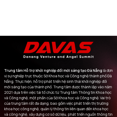
Trung tâm Hỗ trợ khởi nghiệp đổi mới sáng tạo Đà Nẵng
là đơn
vị sự nghiệp trực thuộc Sở Khoa học và Công nghệ thành phố Đà
Nẵng. Thực hiện, hỗ trợ phát triển hệ sinh thái khởi nghiệp đổi
mới sáng tạo của thành phố. Trung tâm được thành lập vào năm
2021 dựa trên việc tái tổ chức từ Trung tâm Thông tin Khoa học
và Công nghệ, một phần của Sở Khoa học và Công nghệ. Vai trò
của trung tâm rất đa dạng, bao gồm việc phát triển thị trường
khoa học công nghệ, quản lý thông tin liên quan đến khoa học
và công nghệ, xây dựng cơ sở dữ liệu, phát triển nguồn thông tin