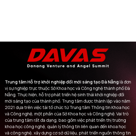
Trung tâm Hỗ trợ khởi nghiệp đổi mới sáng tạo Đà Nẵng
là đơn
vị sự nghiệp trực thuộc Sở Khoa học và Công nghệ thành phố Đà
Nẵng. Thực hiện, hỗ trợ phát triển hệ sinh thái khởi nghiệp đổi
mới sáng tạo của thành phố. Trung tâm được thành lập vào năm
2021 dựa trên việc tái tổ chức từ Trung tâm Thông tin Khoa học
và Công nghệ, một phần của Sở Khoa học và Công nghệ. Vai trò
của trung tâm rất đa dạng, bao gồm việc phát triển thị trường
khoa học công nghệ, quản lý thông tin liên quan đến khoa học
và công nghệ, xây dựng cơ sở dữ liệu, phát triển nguồn thông tin