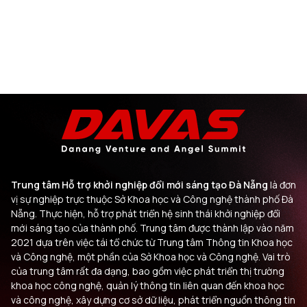
Trung tâm Hỗ trợ khởi nghiệp đổi mới sáng tạo Đà Nẵng
là đơn
vị sự nghiệp trực thuộc Sở Khoa học và Công nghệ thành phố Đà
Nẵng. Thực hiện, hỗ trợ phát triển hệ sinh thái khởi nghiệp đổi
mới sáng tạo của thành phố. Trung tâm được thành lập vào năm
2021 dựa trên việc tái tổ chức từ Trung tâm Thông tin Khoa học
và Công nghệ, một phần của Sở Khoa học và Công nghệ. Vai trò
của trung tâm rất đa dạng, bao gồm việc phát triển thị trường
khoa học công nghệ, quản lý thông tin liên quan đến khoa học
và công nghệ, xây dựng cơ sở dữ liệu, phát triển nguồn thông tin