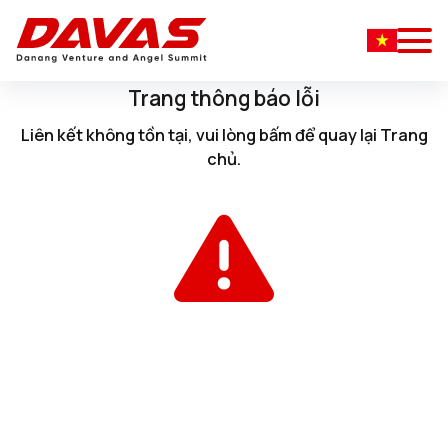
Trang thông báo lỗi
Liên kết không tồn tại, vui lòng
bấm
để quay lại
Trang
chủ
.