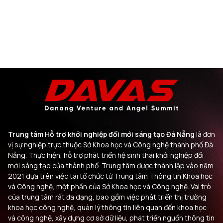
Trung tâm Hỗ trợ khởi nghiệp đổi mới sáng tạo Đà Nẵng
là đơn
vị sự nghiệp trực thuộc Sở Khoa học và Công nghệ thành phố Đà
Nẵng. Thực hiện, hỗ trợ phát triển hệ sinh thái khởi nghiệp đổi
mới sáng tạo của thành phố. Trung tâm được thành lập vào năm
2021 dựa trên việc tái tổ chức từ Trung tâm Thông tin Khoa học
và Công nghệ, một phần của Sở Khoa học và Công nghệ. Vai trò
của trung tâm rất đa dạng, bao gồm việc phát triển thị trường
khoa học công nghệ, quản lý thông tin liên quan đến khoa học
và công nghệ, xây dựng cơ sở dữ liệu, phát triển nguồn thông tin