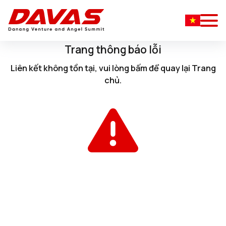
Trang thông báo lỗi
Liên kết không tồn tại, vui lòng
bấm
để quay lại
Trang
chủ
.