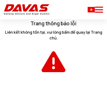
Trang thông báo lỗi
Liên kết không tồn tại, vui lòng
bấm
để quay lại
Trang
chủ
.