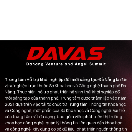
Trung tâm Hỗ trợ khởi nghiệp đổi mới sáng tạo Đà Nẵng
là đơn
vị sự nghiệp trực thuộc Sở Khoa học và Công nghệ thành phố Đà
Nẵng. Thực hiện, hỗ trợ phát triển hệ sinh thái khởi nghiệp đổi
mới sáng tạo của thành phố. Trung tâm được thành lập vào năm
2021 dựa trên việc tái tổ chức từ Trung tâm Thông tin Khoa học
và Công nghệ, một phần của Sở Khoa học và Công nghệ. Vai trò
của trung tâm rất đa dạng, bao gồm việc phát triển thị trường
khoa học công nghệ, quản lý thông tin liên quan đến khoa học
và công nghệ, xây dựng cơ sở dữ liệu, phát triển nguồn thông tin