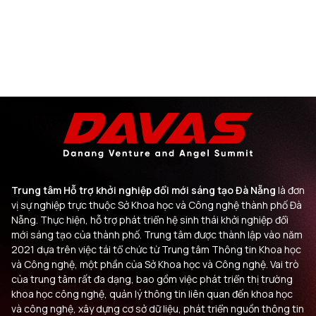
Trung tâm Hỗ trợ khởi nghiệp đổi mới sáng tạo Đà Nẵng
là đơn
vị sự nghiệp trực thuộc Sở Khoa học và Công nghệ thành phố Đà
Nẵng. Thực hiện, hỗ trợ phát triển hệ sinh thái khởi nghiệp đổi
mới sáng tạo của thành phố. Trung tâm được thành lập vào năm
2021 dựa trên việc tái tổ chức từ Trung tâm Thông tin Khoa học
và Công nghệ, một phần của Sở Khoa học và Công nghệ. Vai trò
của trung tâm rất đa dạng, bao gồm việc phát triển thị trường
khoa học công nghệ, quản lý thông tin liên quan đến khoa học
và công nghệ, xây dựng cơ sở dữ liệu, phát triển nguồn thông tin