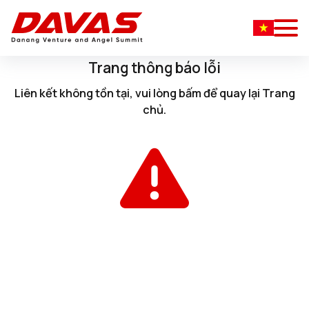
Trang thông báo lỗi
Liên kết không tồn tại, vui lòng
bấm
để quay lại
Trang
chủ
.