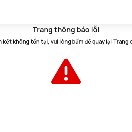
Trang thông báo lỗi
n kết không tồn tại, vui lòng
bấm
để quay lại
Trang 