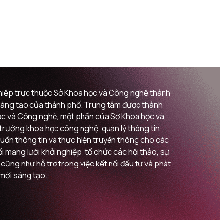
ghiệp trực thuộc Sở Khoa học và Công nghệ thành
i sáng tạo của thành phố. Trung tâm được thành
 học và Công nghệ, một phần của Sở Khoa học và
ị trường khoa học công nghệ, quản lý thông tin
guồn thông tin và thực hiện truyền thông cho các
 mạng lưới khởi nghiệp, tổ chức các hội thảo, sự
 cũng như hỗ trợ trong việc kết nối đầu tư và phát
 mới sáng tạo.