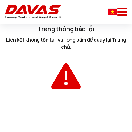
Trang thông báo lỗi
Liên kết không tồn tại, vui lòng
bấm
để quay lại
Trang
chủ
.