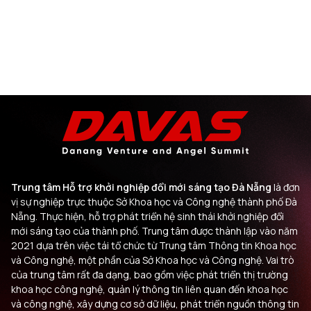
Trung tâm Hỗ trợ khởi nghiệp đổi mới sáng tạo Đà Nẵng
là đơn
vị sự nghiệp trực thuộc Sở Khoa học và Công nghệ thành phố Đà
Nẵng. Thực hiện, hỗ trợ phát triển hệ sinh thái khởi nghiệp đổi
mới sáng tạo của thành phố. Trung tâm được thành lập vào năm
2021 dựa trên việc tái tổ chức từ Trung tâm Thông tin Khoa học
và Công nghệ, một phần của Sở Khoa học và Công nghệ. Vai trò
của trung tâm rất đa dạng, bao gồm việc phát triển thị trường
khoa học công nghệ, quản lý thông tin liên quan đến khoa học
và công nghệ, xây dựng cơ sở dữ liệu, phát triển nguồn thông tin