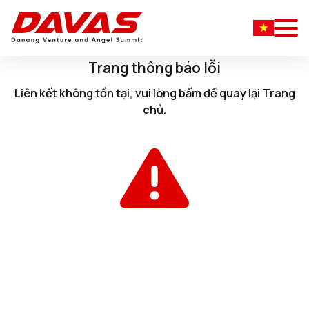
Trang thông báo lỗi
Liên kết không tồn tại, vui lòng
bấm
để quay lại
Trang
chủ
.