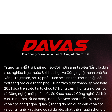
Trung tâm Hỗ trợ khởi nghiệp đổi mới sáng tạo Đà Nẵng
là đơn
vị sự nghiệp trực thuộc Sở Khoa học và Công nghệ thành phố Đà
Nẵng. Thực hiện, hỗ trợ phát triển hệ sinh thái khởi nghiệp đổi
mới sáng tạo của thành phố. Trung tâm được thành lập vào năm
2021 dựa trên việc tái tổ chức từ Trung tâm Thông tin Khoa học
và Công nghệ, một phần của Sở Khoa học và Công nghệ. Vai trò
của trung tâm rất đa dạng, bao gồm việc phát triển thị trường
khoa học công nghệ, quản lý thông tin liên quan đến khoa học
và công nghệ, xây dựng cơ sở dữ liệu, phát triển nguồn thông tin