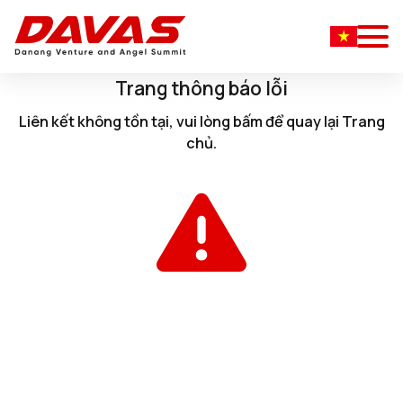
Trang thông báo lỗi
Liên kết không tồn tại, vui lòng
bấm
để quay lại
Trang
chủ
.