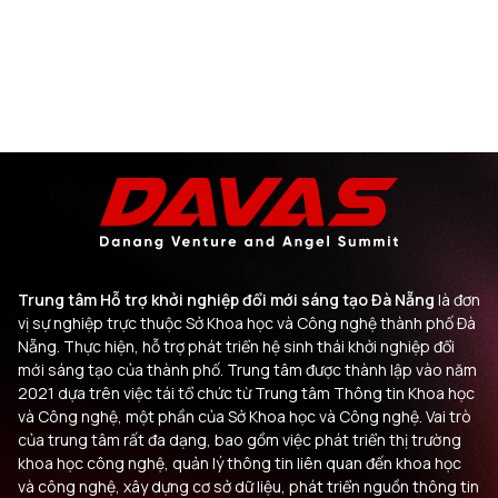
Trung tâm Hỗ trợ khởi nghiệp đổi mới sáng tạo Đà Nẵng
là đơn
vị sự nghiệp trực thuộc Sở Khoa học và Công nghệ thành phố Đà
Nẵng. Thực hiện, hỗ trợ phát triển hệ sinh thái khởi nghiệp đổi
mới sáng tạo của thành phố. Trung tâm được thành lập vào năm
2021 dựa trên việc tái tổ chức từ Trung tâm Thông tin Khoa học
và Công nghệ, một phần của Sở Khoa học và Công nghệ. Vai trò
của trung tâm rất đa dạng, bao gồm việc phát triển thị trường
khoa học công nghệ, quản lý thông tin liên quan đến khoa học
và công nghệ, xây dựng cơ sở dữ liệu, phát triển nguồn thông tin