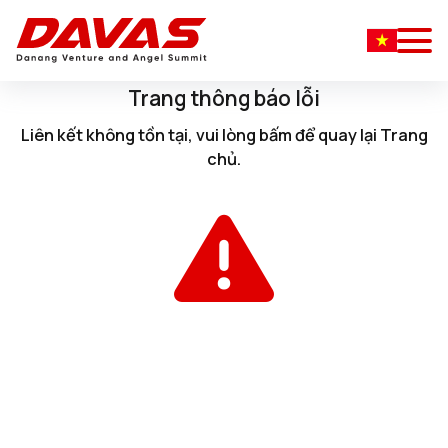
Trang thông báo lỗi
Liên kết không tồn tại, vui lòng
bấm
để quay lại
Trang
chủ
.