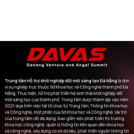
Trung tâm Hỗ trợ khởi nghiệp đổi mới sáng tạo Đà Nẵng
là đơn
vị sự nghiệp trực thuộc Sở Khoa học và Công nghệ thành phố Đà
Nẵng. Thực hiện, hỗ trợ phát triển hệ sinh thái khởi nghiệp đổi
mới sáng tạo của thành phố. Trung tâm được thành lập vào năm
2021 dựa trên việc tái tổ chức từ Trung tâm Thông tin Khoa học
và Công nghệ, một phần của Sở Khoa học và Công nghệ. Vai trò
của trung tâm rất đa dạng, bao gồm việc phát triển thị trường
khoa học công nghệ, quản lý thông tin liên quan đến khoa học
và công nghệ, xây dựng cơ sở dữ liệu, phát triển nguồn thông tin