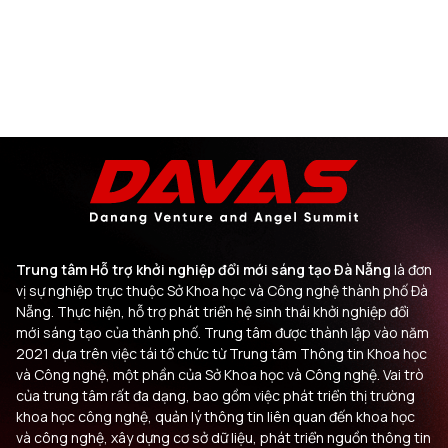
Trung tâm Hỗ trợ khởi nghiệp đổi mới sáng tạo Đà Nẵng
là đơn
vị sự nghiệp trực thuộc Sở Khoa học và Công nghệ thành phố Đà
Nẵng. Thực hiện, hỗ trợ phát triển hệ sinh thái khởi nghiệp đổi
mới sáng tạo của thành phố. Trung tâm được thành lập vào năm
2021 dựa trên việc tái tổ chức từ Trung tâm Thông tin Khoa học
và Công nghệ, một phần của Sở Khoa học và Công nghệ. Vai trò
của trung tâm rất đa dạng, bao gồm việc phát triển thị trường
khoa học công nghệ, quản lý thông tin liên quan đến khoa học
và công nghệ, xây dựng cơ sở dữ liệu, phát triển nguồn thông tin