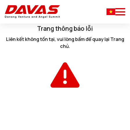
Trang thông báo lỗi
Liên kết không tồn tại, vui lòng
bấm
để quay lại
Trang
chủ
.