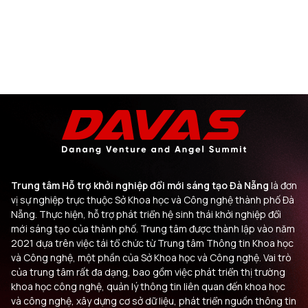
Trung tâm Hỗ trợ khởi nghiệp đổi mới sáng tạo Đà Nẵng
là đơn
vị sự nghiệp trực thuộc Sở Khoa học và Công nghệ thành phố Đà
Nẵng. Thực hiện, hỗ trợ phát triển hệ sinh thái khởi nghiệp đổi
mới sáng tạo của thành phố. Trung tâm được thành lập vào năm
2021 dựa trên việc tái tổ chức từ Trung tâm Thông tin Khoa học
và Công nghệ, một phần của Sở Khoa học và Công nghệ. Vai trò
của trung tâm rất đa dạng, bao gồm việc phát triển thị trường
khoa học công nghệ, quản lý thông tin liên quan đến khoa học
và công nghệ, xây dựng cơ sở dữ liệu, phát triển nguồn thông tin