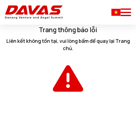
Trang thông báo lỗi
Liên kết không tồn tại, vui lòng
bấm
để quay lại
Trang
chủ
.