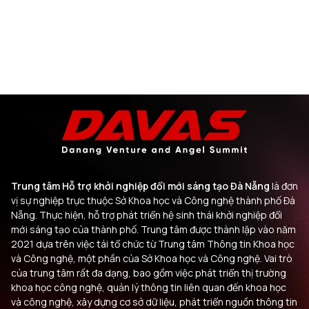
Trung tâm Hỗ trợ khởi nghiệp đổi mới sáng tạo Đà Nẵng
là đơn
vị sự nghiệp trực thuộc Sở Khoa học và Công nghệ thành phố Đà
Nẵng. Thực hiện, hỗ trợ phát triển hệ sinh thái khởi nghiệp đổi
mới sáng tạo của thành phố. Trung tâm được thành lập vào năm
2021 dựa trên việc tái tổ chức từ Trung tâm Thông tin Khoa học
và Công nghệ, một phần của Sở Khoa học và Công nghệ. Vai trò
của trung tâm rất đa dạng, bao gồm việc phát triển thị trường
khoa học công nghệ, quản lý thông tin liên quan đến khoa học
và công nghệ, xây dựng cơ sở dữ liệu, phát triển nguồn thông tin