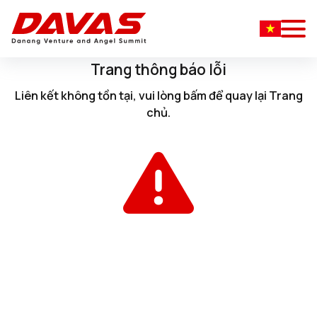
Trang thông báo lỗi
Liên kết không tồn tại, vui lòng
bấm
để quay lại
Trang
chủ
.